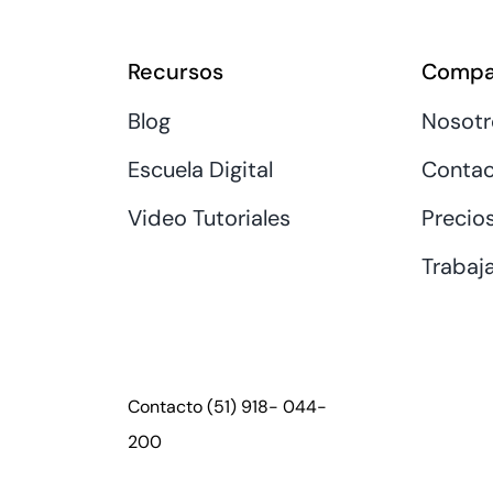
Recursos
Compa
Blog
Nosotr
Escuela Digital
Contac
Video Tutoriales
Precio
Trabaj
Contacto
(51) 918- 044-
200