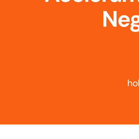
Ne
ho