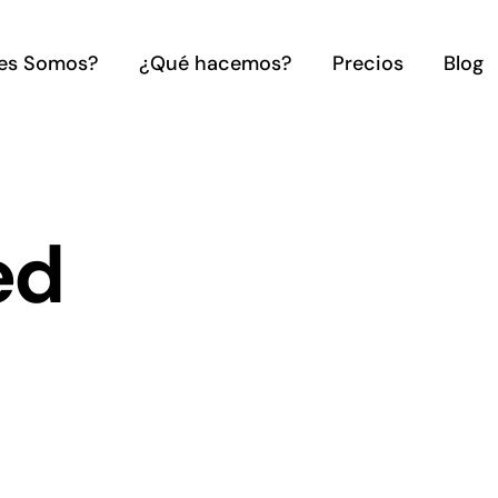
es Somos?
¿Qué hacemos?
Precios
Blog
ed