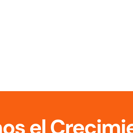
os el Crecimie