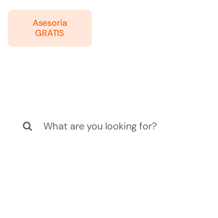
Asesoría
GRATIS
Search
for: